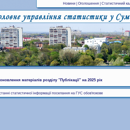
Новини
|
Оголошення
|
Статистичний к
оновлення матеріалів розділу "Публікації" на 2025 рік
станні статистичної інформації посилання на ГУС обов'язкове