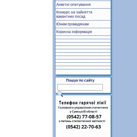
Анкетні опитування
Конкурс на зайняття
вакантних посад
Юним громадянам
Корисна інформація
Пошук по сайту