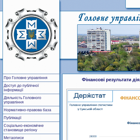
Про Головне управління
Фінансові результати ді
Доступ до публічної
інформації
Діяльність Головного
управління
Нормативно-правова база
Публікації
Соціально-економічне
становище регіону
Метаописи