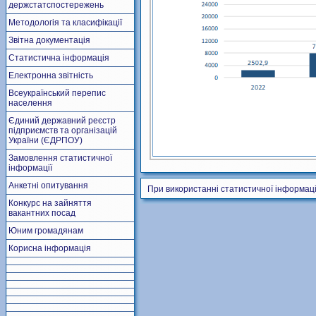
держстатспостережень
Методологія та класифікації
Звітна документація
Статистична інформація
Електронна звітність
Всеукраїнський перепис
населення
Єдиний державний реєстр
підприємств та організацій
України (ЄДРПОУ)
Замовлення статистичної
інформації
Анкетні опитування
При використанні статистичної інформаці
Конкурс на зайняття
вакантних посад
Юним громадянам
Корисна інформація