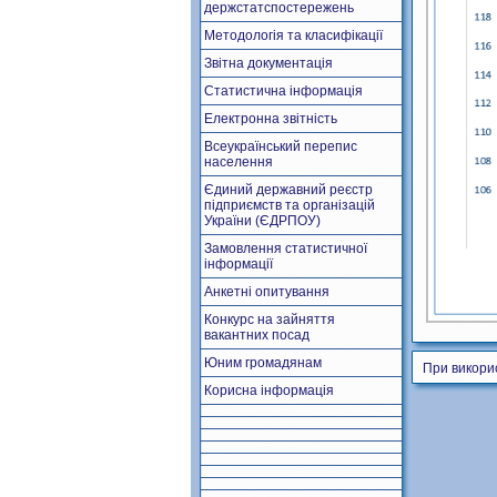
держстатспостережень
Методологія та класифікації
Звітна документація
Статистична інформація
Електронна звітність
Всеукраїнський перепис
населення
Єдиний державний реєстр
підприємств та організацій
України (ЄДРПОУ)
Замовлення статистичної
інформації
Анкетні опитування
Конкурс на зайняття
вакантних посад
Юним громадянам
При викори
Корисна інформація