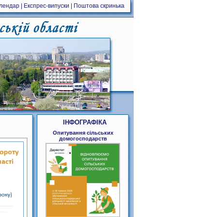
алендар
|
Експрес-випуски
|
Поштова скринька
ІНФОГРАФІКА
Опитування сільських
домогосподарств