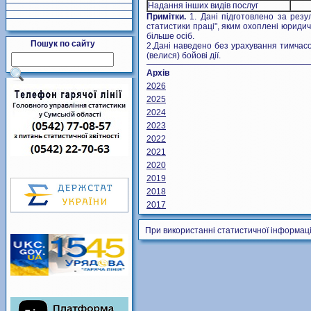
Надання інших видів послуг
Примітки.
1. Дані підготовлено за резу
статистики праці", яким охоплені юридичн
більше осіб.
Пошук по сайту
2.Дані наведено без урахування тимчасо
(велися) бойові дії.
Архів
2026
2025
2024
2023
2022
2021
2020
2019
2018
2017
При використанні статистичної інформаці