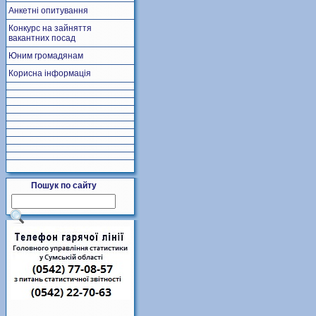
Анкетні опитування
Конкурс на зайняття
вакантних посад
Юним громадянам
Корисна інформація
Пошук по сайту