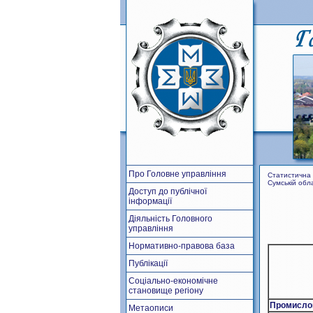
Про Головне управління
Статистична 
Сумській обл
Доступ до публічної
інформації
Діяльність Головного
управління
Нормативно-правова база
Публікації
Соціально-економічне
становище регіону
Промисло
Метаописи