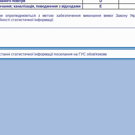
ваного повітря
D
чання; каналізація, поводження з відходами
Е
не оприлюднюються з метою забезпечення виконання вимог Закону Ук
йності статистичної інформації.
станні статистичної інформації посилання на ГУС обов'язкове