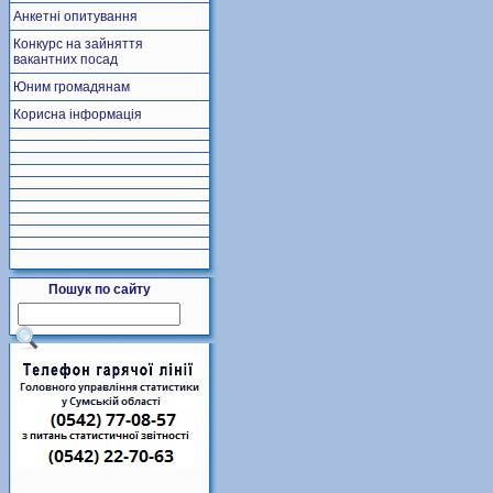
Анкетні опитування
Конкурс на зайняття
вакантних посад
Юним громадянам
Корисна інформація
Пошук по сайту