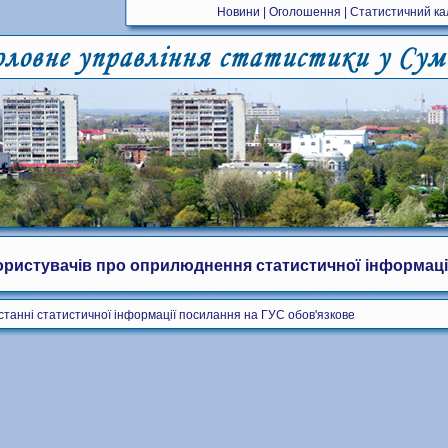
Новини
|
Оголошення
|
Статистичний к
ористувачів про оприлюднення статистичної інформації 
станні статистичної інформації посилання на ГУС обов'язкове