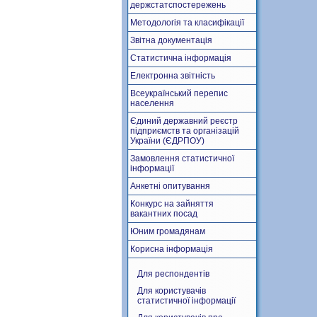
держстатспостережень
Методологія та класифікації
Звітна документація
Статистична інформація
Електронна звітність
Всеукраїнський перепис
населення
Єдиний державний реєстр
підприємств та організацій
України (ЄДРПОУ)
Замовлення статистичної
інформації
Анкетні опитування
Конкурс на зайняття
вакантних посад
Юним громадянам
Корисна інформація
Для респондентів
Для користувачів
статистичної інформації