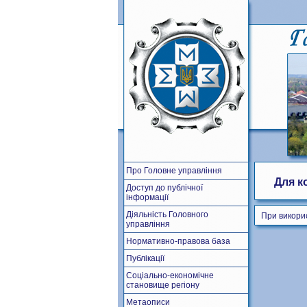
Про Головне управління
Для к
Доступ до публічної
інформації
Діяльність Головного
При викори
управління
Нормативно-правова база
Публікації
Соціально-економічне
становище регіону
Метаописи