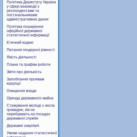
Політика Держстату України
у сфері взаємодії з
респондентами та
постачальниками
адміністративних даних
Політика поширення
офіційної державної
статистичної інформації
Етичний кодекс
Питання гендерної рівності
Якість діяльності
Плани та графіки роботи
Звіти про діяльність
Запобігання проявам
корупції
Очищення влади
Оренда державного майна
Стажування молоді з числа
громадян, які не
перебувають на посадах
державної служби
Державні закупівлі
Умови надання статистичної