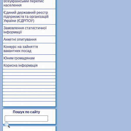
Всеукраїнський перепис
населення
Єдиний державний реєстр
підприємств та організацій
України (ЄДРПОУ)
Замовлення статистичної
інформації
Анкетні опитування
Конкурс на зайняття
вакантних посад
Юним громадянам
Корисна інформація
Пошук по сайту