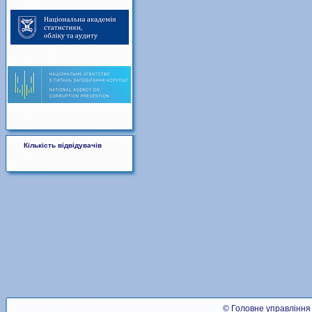
Кількість відвідувачів
© Головне управління 