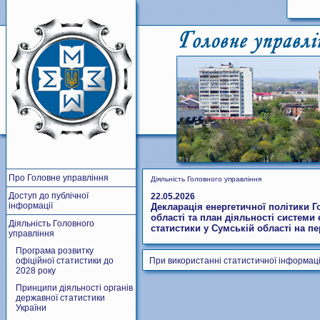
Про Головне управління
Діяльність Головного управління
Доступ до публічної
22.05.2026
інформації
Декларація енергетичної політики Г
області та план діяльності систем
Діяльність Головного
статистики у Сумській області на пе
управління
Програма розвитку
офіційної статистики до
При використанні статистичної інформаці
2028 року
Принципи діяльності органів
державної статистики
України