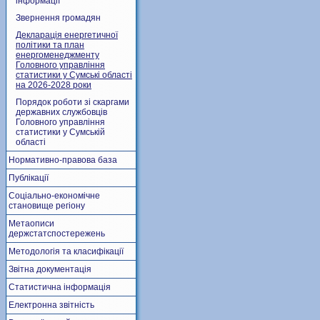
інформації
Звернення громадян
Декларація енергетичної
політики та план
енергоменеджменту
Головного управління
статистики у Сумські області
на 2026-2028 роки
Порядок роботи зі скаргами
державних службовців
Головного управління
статистики у Сумській
області
Нормативно-правова база
Публікації
Соціально-економічне
становище регіону
Метаописи
держстатспостережень
Методологія та класифікації
Звітна документація
Статистична інформація
Електронна звітність