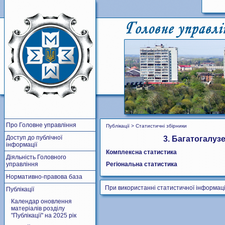
Про Головне управління
Публікації > Статистичні збірники
Доступ до публічної
3. Багатогалуз
інформації
Комплексна статистика
Діяльність Головного
управління
Регіональна статистика
Нормативно-правова база
При використанні статистичної інформаці
Публікації
Календар оновлення
матеріалів розділу
"Публікації" на 2025 рік