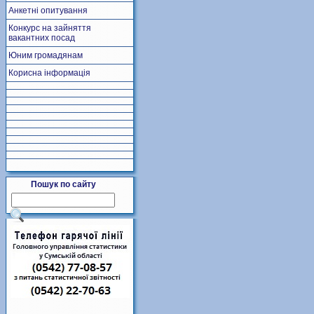
Анкетні опитування
Конкурс на зайняття
вакантних посад
Юним громадянам
Корисна інформація
Пошук по сайту