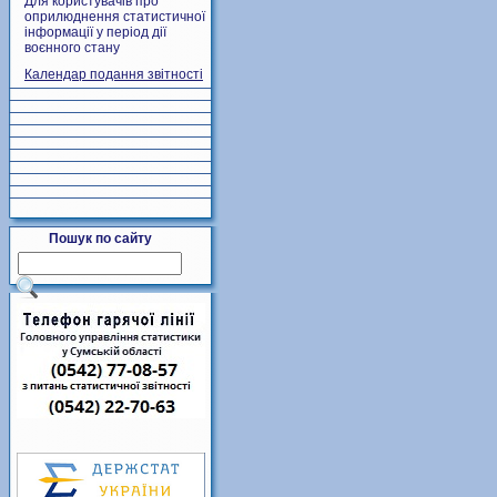
Для користувачів про
оприлюднення статистичної
інформації у період дії
воєнного стану
Календар подання звітності
Пошук по сайту