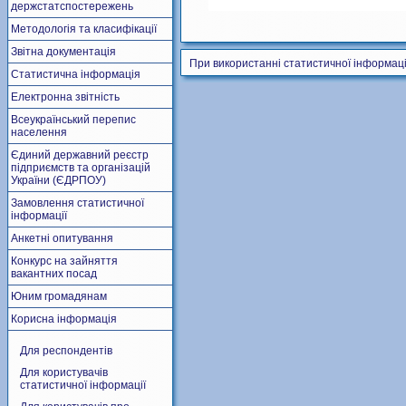
держстатспостережень
Методологія та класифікації
Звітна документація
При використанні статистичної інформаці
Статистична інформація
Електронна звітність
Всеукраїнський перепис
населення
Єдиний державний реєстр
підприємств та організацій
України (ЄДРПОУ)
Замовлення статистичної
інформації
Анкетні опитування
Конкурс на зайняття
вакантних посад
Юним громадянам
Корисна інформація
Для респондентів
Для користувачів
статистичної інформації