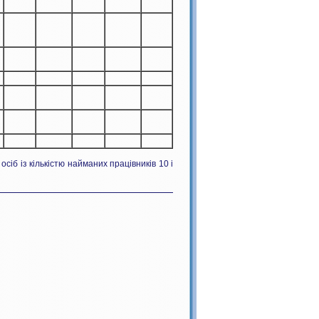
іб із кількістю найманих працівників 10 і