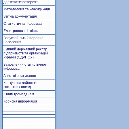
держстатспостережень
Методологія та класифікації
Звітна документація
Статистична інформація
Електронна звітність
Всеукраїнський перепис
населення
Єдиний державний реєстр
підприємств та організацій
України (ЄДРПОУ)
Замовлення статистичної
інформації
Анкетні опитування
Конкурс на зайняття
вакантних посад
Юним громадянам
Корисна інформація