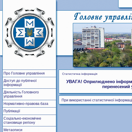
Про Головне управління
Статистична інформація
Доступ до публічної
УВАГА! Оприлюднено інформаці
інформації
перенесений 
Діяльність Головного
управління
При використанні статистичної інформаці
Нормативно-правова база
Публікації
Соціально-економічне
становище регіону
Метаописи