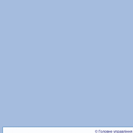
© Головне управління 