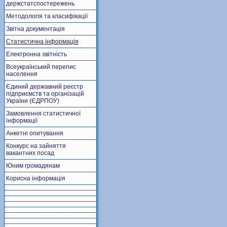
держстатспостережень
Методологія та класифікації
Звітна документація
Статистична інформація
Електронна звітність
Всеукраїнський перепис
населення
Єдиний державний реєстр
підприємств та організацій
України (ЄДРПОУ)
Замовлення статистичної
інформації
Анкетні опитування
Конкурс на зайняття
вакантних посад
Юним громадянам
Корисна інформація