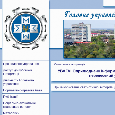
Про Головне управління
Статистична інформація
Доступ до публічної
УВАГА! Оприлюднено інформаці
інформації
перенесений 
Діяльність Головного
управління
При використанні статистичної інформаці
Нормативно-правова база
Публікації
Соціально-економічне
становище регіону
Метаописи