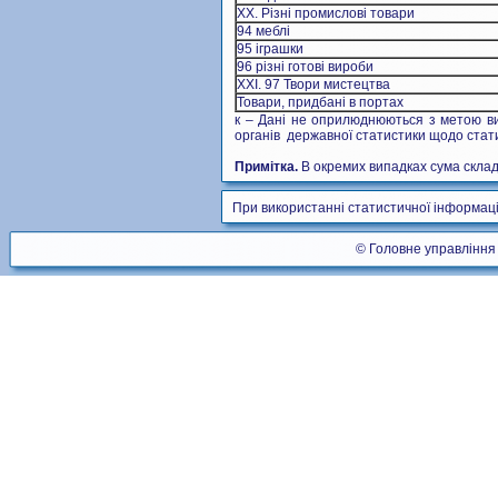
ХX. Рiзнi промислові товари
94 меблі
95 іграшки
96 різні готові вироби
XXІ. 97 Твори мистецтва
Товари, придбані в портах
к – Дані не оприлюднюються з метою в
органів державної статистики щодо стати
Примітка.
В окремих випадках сума складо
При використанні статистичної інформаці
© Головне управління 