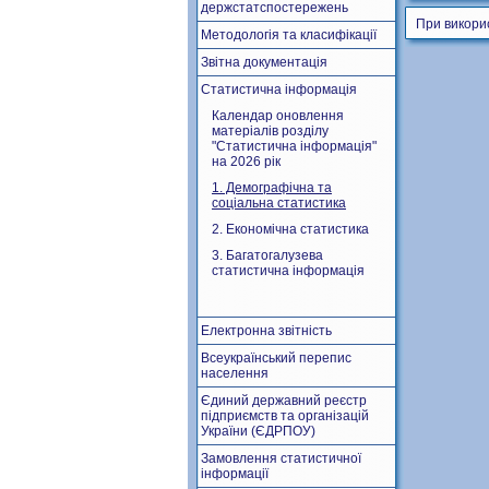
держстатспостережень
При викори
Методологія та класифікації
Звітна документація
Статистична інформація
Календар оновлення
матеріалів розділу
"Статистична інформація"
на 2026 рік
1. Демографічна та
соціальна статистика
2. Економічна статистика
3. Багатогалузева
статистична інформація
Електронна звітність
Всеукраїнський перепис
населення
Єдиний державний реєстр
підприємств та організацій
України (ЄДРПОУ)
Замовлення статистичної
інформації