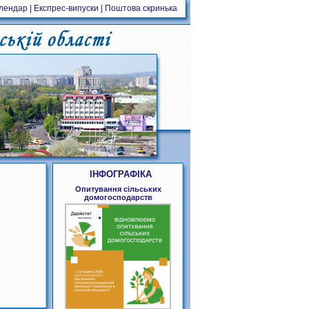
алендар
|
Експрес-випуски
|
Поштова скринька
ІНФОГРАФІКА
Опитування сільських
домогосподарств