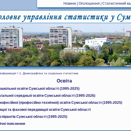
Новини
|
Оголошення
|
Статистичний к
інформація > 1. Демографічна та соціальна статистика
Освіта
шкільної освіти Сумської області (1995-2025)
гальної середньої освіти Сумської області (1995-2026)
офесійної (професійно-технічної) освіти Сумської області (1995-2025)
щої та фахової передвищої освіти Сумської області
аспірантів Сумської області (1995-2025)
ічні пояснення