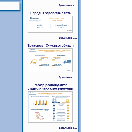
Детальніше...
Середня заробітна плата
Детальніше...
Транспорт Сумської області
Детальніше...
Реєстр респондентів
статистичних спостережень
Детальніше...