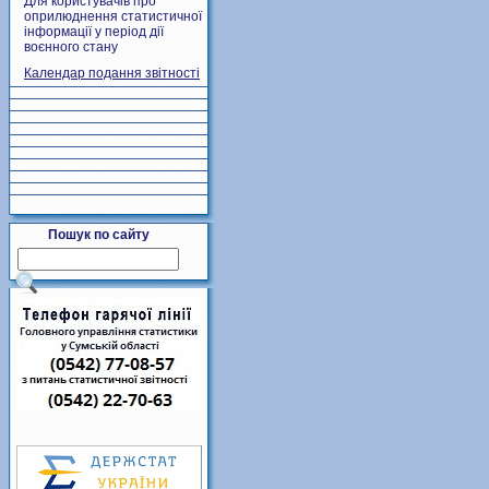
Для користувачів про
оприлюднення статистичної
інформації у період дії
воєнного стану
Календар подання звітності
Пошук по сайту