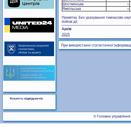
Шосткинська
–
Ямпільська
–
Примітка. Без урахування тимчасово окуп
бойові дії.
Архів
2025
При використанні статистичної інформаці
Кількість відвідувачів
© Головне управління 