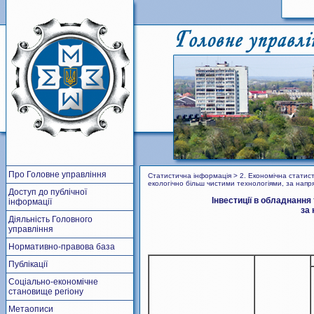
Про Головне управління
Статистична інформація > 2. Економічна статист
екологічно більш чистими технологіями, за нап
Доступ до публічної
Інвестиції в обладнання
інформації
за
Діяльність Головного
управління
Нормативно-правова база
Публікації
Соціально-економічне
становище регіону
Метаописи