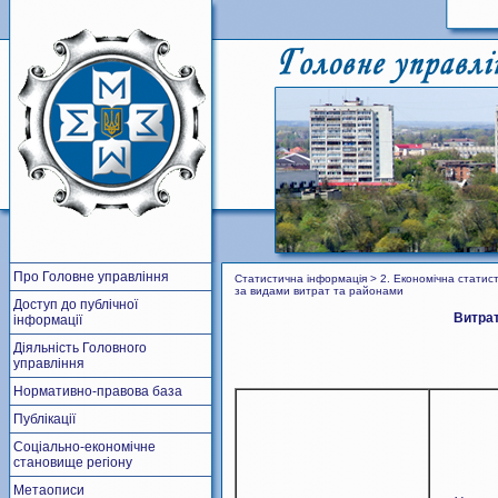
Про Головне управління
Статистична інформація > 2. Економічна стат
за видами витрат та районами
Доступ до публічної
Витра
інформації
Діяльність Головного
управління
Нормативно-правова база
Публікації
Соціально-економічне
становище регіону
Метаописи