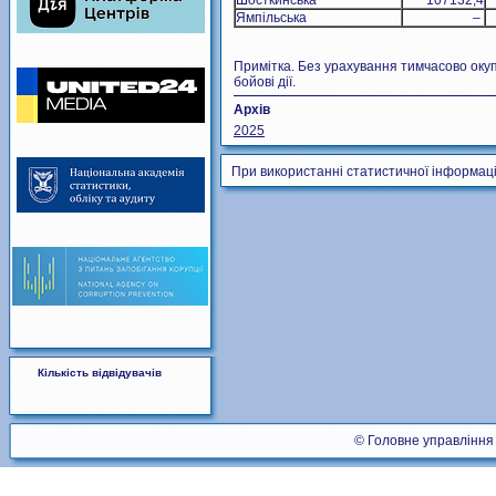
Шосткинська
107132,4
Ямпільська
–
Примітка. Без урахування тимчасово окуп
бойові дії.
Архів
2025
При використанні статистичної інформаці
Кількість відвідувачів
© Головне управління 