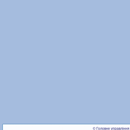
© Головне управління 