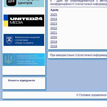
к - Дані не оприлюднюються з метою
конфіденційності статистичної інформаці
Архів
2025
2024
2023
2022
2021
2020
2019
2018
При використанні статистичної інформаці
Кількість відвідувачів
© Головне управління 