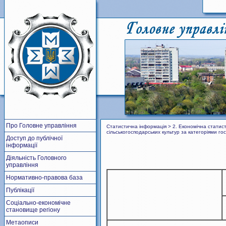
Про Головне управління
Статистична інформація > 2. Економічна статист
сільськогосподарських культур за категоріями го
Доступ до публічної
інформації
Діяльність Головного
управління
Нормативно-правова база
Публікації
Соціально-економічне
становище регіону
Метаописи