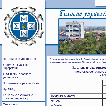
Про Головне управління
Статистична інформація > 2. Економічна статис
в експлуатацію, по районах Сумської області (щ
Доступ до публічної
Загальна площа житлови
інформації
по містах обласного 
Діяльність Головного
у сі
управління
Нормативно-правова база
Публікації
Соціально-економічне
Сумська область
становище регіону
м.Суми
Метаописи
м.Глухів