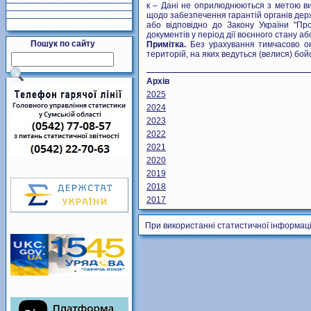
к – Дані не оприлюднюються з метою ви
щодо забезпечення гарантій органів держ
або відповідно до Закону України "Про
документів у період дії воєнного стану або
Пошук по сайту
Примітка.
Без урахування тимчасово ок
територій, на яких ведуться (велися) бойов
Архів
2025
2024
2023
2022
2021
2020
2019
2018
2017
При використанні статистичної інформаці