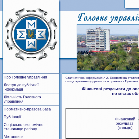
Про Головне управління
Статистична інформація > 2. Економічна статисти
оподаткування підприємств по районах Сумської 
Доступ до публічної
Фінансові результати до оп
інформації
по містах об
Діяльність Головного
управління
Нормативно-правова база
Публікації
Фінансовий
результат
Соціально-економічне
(сальдо)
становище регіону
Метаописи