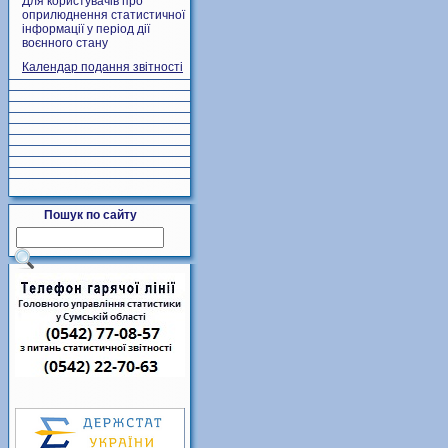
Для користувачів про
оприлюднення статистичної
інформації у період дії
воєнного стану
Календар подання звітності
Пошук по сайту