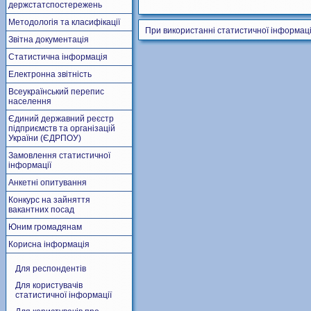
держстатспостережень
Методологія та класифікації
При використанні статистичної інформаці
Звітна документація
Статистична інформація
Електронна звітність
Всеукраїнський перепис
населення
Єдиний державний реєстр
підприємств та організацій
України (ЄДРПОУ)
Замовлення статистичної
інформації
Анкетні опитування
Конкурс на зайняття
вакантних посад
Юним громадянам
Корисна інформація
Для респондентів
Для користувачів
статистичної інформації